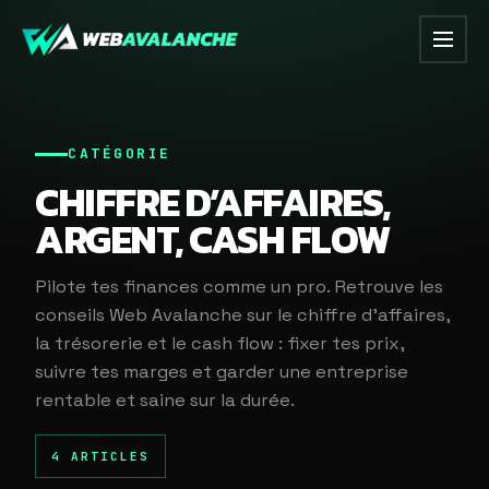
CATÉGORIE
CHIFFRE D’AFFAIRES,
ARGENT, CASH FLOW
Pilote tes finances comme un pro. Retrouve les
conseils Web Avalanche sur le chiffre d'affaires,
la trésorerie et le cash flow : fixer tes prix,
suivre tes marges et garder une entreprise
rentable et saine sur la durée.
4 ARTICLES