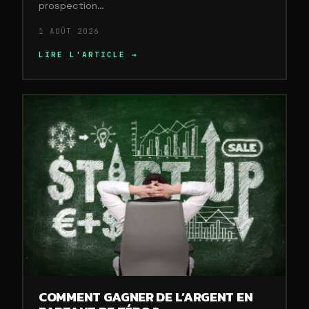
prospection…
1 AOÛT 2026
LIRE L'ARTICLE →
COMMENT GAGNER DE L’ARGENT EN