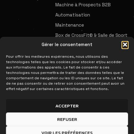
Machine à Prospects B2B
Automatisation
Maintenance
Box de CrossFit© & Salle de Sport
SUIVEZ-NOUS
Gérer le consentement
Pour offrir les meilleures expériences, nous utilisons des
technologies telles que les cookies pour stocker et/ou accéder
aux informations des appareils. Le fait de consentir à ces
technologies nous permettra de traiter des données telles que le
comportement de navigation ou les ID uniques sur ce site. Le fait
WEB
de ne pas consentir ou de retirer son consentement peut avoir un
effet négatif sur certaines caractéristiques et fonctions.
AVALANCHE
ACCEPTER
REFUSER
VOIR LES PRÉFÉRENCES