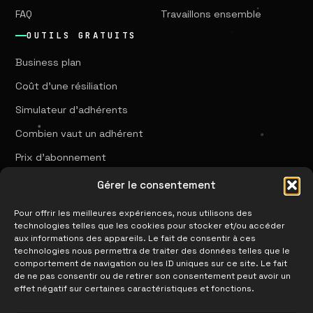
FAQ
Travaillons ensemble
OUTILS GRATUITS
Business plan
Coût d'une résiliation
Simulateur d'adhérents
Combien vaut un adhérent
Prix d'abonnement
Capacité de salle
Gérer le consentement
Coût d'un no-show
Pour offrir les meilleures expériences, nous utilisons des
technologies telles que les cookies pour stocker et/ou accéder
Checklist 90 jours
aux informations des appareils. Le fait de consentir à ces
technologies nous permettra de traiter des données telles que le
comportement de navigation ou les ID uniques sur ce site. Le fait
WEB
de ne pas consentir ou de retirer son consentement peut avoir un
effet négatif sur certaines caractéristiques et fonctions.